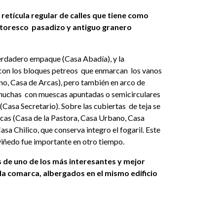
retícula regular de calles que tiene como
pintoresco pasadizo y antiguo granero
erdadero empaque (Casa Abadía), y la
 con los bloques petreos que enmarcan los vanos
no, Casa de Arcas), pero también en arco de
muchas con muescas apuntadas o semicirculares
(Casa Secretario). Sobre las cubiertas de teja se
icas (Casa de la Pastora, Casa Urbano, Casa
sa Chilico, que conserva integro el fogaril. Este
 viñedo fue importante en otro tiempo.
s de uno de los más interesantes y mejor
a comarca, albergados en el mismo edificio