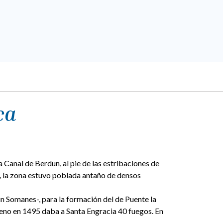
ca
a Canal de Berdun, al pie de las estribaciones de
l, la zona estuvo poblada antaño de densos
n Somanes-, para la formación del de Puente la
deno en 1495 daba a Santa Engracia 40 fuegos. En