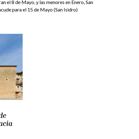
ran el 8 de Mayo, y las menores en Enero, San
 acude para el 15 de Mayo (San Isidro)
de
acia