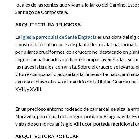
locales de las gentes que vivían a lo largo del Camino. Est
Santiago de Compostela.
ARQUITECTURA RELIGIOSA
La
Iglesia parroquial de Santa Engracia
es una obra del sig
Construida en sillarejo, es de planta de cruz latina, formad
por pilares cruciformes, con crucero no destacado en planta
ángulos achaflanados mediante trompas aveneradas. Se cu
las naves laterales, con arista. Sobre el crucero se levanta 
y torre-campanario adosada a la inmensa fachada, animada
cartela el clavo alusivo al martirio de la titular. Guarda una
XVII, y XVIII.
En un precioso entorno rodeado de carrascal se alza la erm
Noravilla, parroquial del antiguo poblado Aragonavilla. Es 
y ábside semicircular (siglo XIII), con portada meridional 
ARQUITECTURA POPULAR