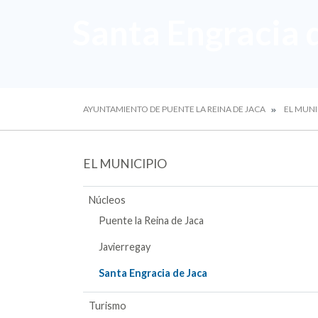
Santa Engracia 
AYUNTAMIENTO DE PUENTE LA REINA DE JACA
EL MUNI
EL MUNICIPIO
Núcleos
Puente la Reina de Jaca
Javierregay
Santa Engracia de Jaca
Turismo