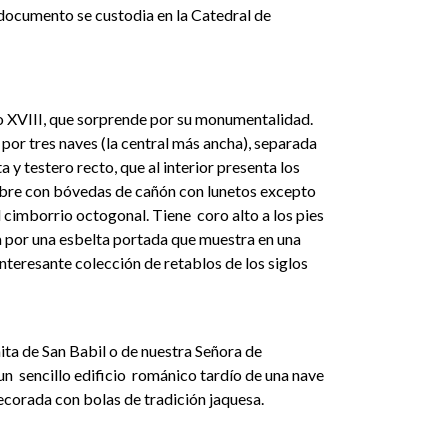
e documento se custodia en la Catedral de
lo XVIII, que sorprende por su monumentalidad.
a por tres naves (la central más ancha), separada
 y testero recto, que al interior presenta los
bre con bóvedas de cañón con lunetos excepto
el cimborrio octogonal. Tiene coro alto a los pies
 por una esbelta portada que muestra en una
 interesante colección de retablos de los siglos
ita de San Babil o de nuestra Señora de
un sencillo edificio románico tardío de una nave
decorada con bolas de tradición jaquesa.