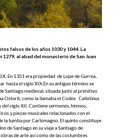
s falsos de los años 1030 y 1044. La
 en 1279, al abad del monasterio de San Juan
o XIX. En 1351 era propiedad de Lope de Gurrea,
ar hasta el siglo XIX.En su antiguo término se
de Santiago medieval, situada junto al primitivo
ua Ostorit, como la llamaba el Codex Calixtinus
del siglo XII. Contiene sermones, himnos,
rgicos y piezas musicales relacionados con el
de la tumba por Carlomagno. El quinto constituye
no de Santiago en su viaje a Santiago de
s obras de arte así como de las costumbres