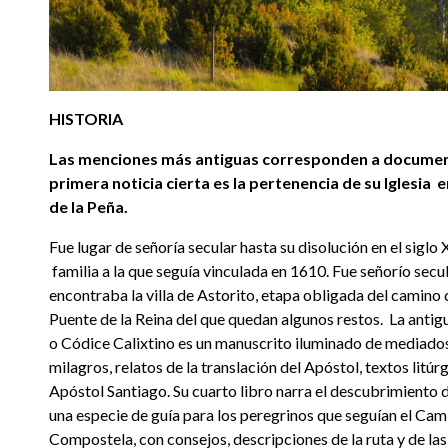
HISTORIA
Las menciones más antiguas corresponden a documento
primera noticia cierta es la pertenencia de su Iglesia
de la Peña.
Fue lugar de señoría secular hasta su disolución en el sigl
familia a la que seguía vinculada en 1610. Fue señorío secul
encontraba la villa de Astorito, etapa obligada del camino 
Puente de la Reina del que quedan algunos restos. La antig
o Códice Calixtino es un manuscrito iluminado de mediados 
milagros, relatos de la translación del Apóstol, textos litú
Apóstol Santiago. Su cuarto libro narra el descubrimiento 
una especie de guía para los peregrinos que seguían el Cami
Compostela, con consejos, descripciones de la ruta y de la