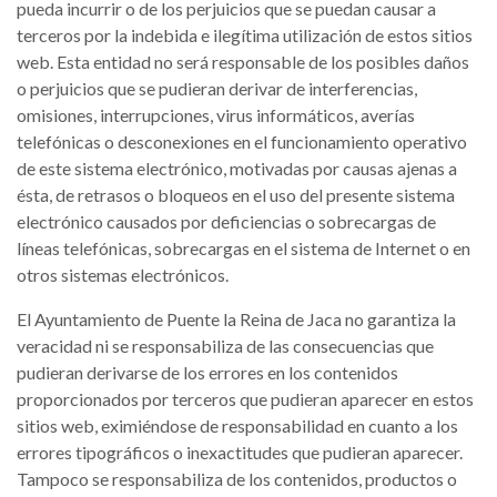
pueda incurrir o de los perjuicios que se puedan causar a
terceros por la indebida e ilegítima utilización de estos sitios
web. Esta entidad no será responsable de los posibles daños
o perjuicios que se pudieran derivar de interferencias,
omisiones, interrupciones, virus informáticos, averías
telefónicas o desconexiones en el funcionamiento operativo
de este sistema electrónico, motivadas por causas ajenas a
ésta, de retrasos o bloqueos en el uso del presente sistema
electrónico causados por deficiencias o sobrecargas de
líneas telefónicas, sobrecargas en el sistema de Internet o en
otros sistemas electrónicos.
El Ayuntamiento de Puente la Reina de Jaca no garantiza la
veracidad ni se responsabiliza de las consecuencias que
pudieran derivarse de los errores en los contenidos
proporcionados por terceros que pudieran aparecer en estos
sitios web, eximiéndose de responsabilidad en cuanto a los
errores tipográficos o inexactitudes que pudieran aparecer.
Tampoco se responsabiliza de los contenidos, productos o