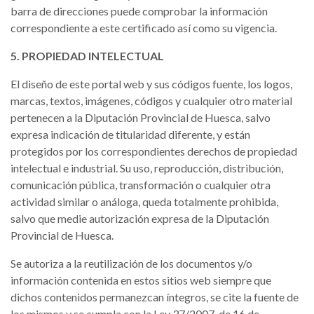
barra de direcciones puede comprobar la información
correspondiente a este certificado así como su vigencia.
5. PROPIEDAD INTELECTUAL
El diseño de este portal web y sus códigos fuente, los logos,
marcas, textos, imágenes, códigos y cualquier otro material
pertenecen a la Diputación Provincial de Huesca, salvo
expresa indicación de titularidad diferente, y están
protegidos por los correspondientes derechos de propiedad
intelectual e industrial. Su uso, reproducción, distribución,
comunicación pública, transformación o cualquier otra
actividad similar o análoga, queda totalmente prohibida,
salvo que medie autorización expresa de la Diputación
Provincial de Huesca.
Se autoriza a la reutilización de los documentos y/o
información contenida en estos sitios web siempre que
dichos contenidos permanezcan íntegros, se cite la fuente de
los mismos y se cumpla con la Ley 37/2007, de 16 de