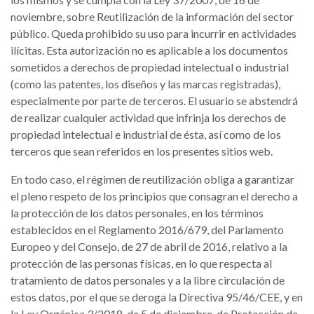
noviembre, sobre Reutilización de la información del sector
público. Queda prohibido su uso para incurrir en actividades
ilícitas. Esta autorización no es aplicable a los documentos
sometidos a derechos de propiedad intelectual o industrial
(como las patentes, los diseños y las marcas registradas),
especialmente por parte de terceros. El usuario se abstendrá
de realizar cualquier actividad que infrinja los derechos de
propiedad intelectual e industrial de ésta, así como de los
terceros que sean referidos en los presentes sitios web.
En todo caso, el régimen de reutilización obliga a garantizar
el pleno respeto de los principios que consagran el derecho a
la protección de los datos personales, en los términos
establecidos en el Reglamento 2016/679, del Parlamento
Europeo y del Consejo, de 27 de abril de 2016, relativo a la
protección de las personas físicas, en lo que respecta al
tratamiento de datos personales y a la libre circulación de
estos datos, por el que se deroga la Directiva 95/46/CEE, y en
la Ley Orgánica 3/2018, de 5 de diciembre, de Protección de