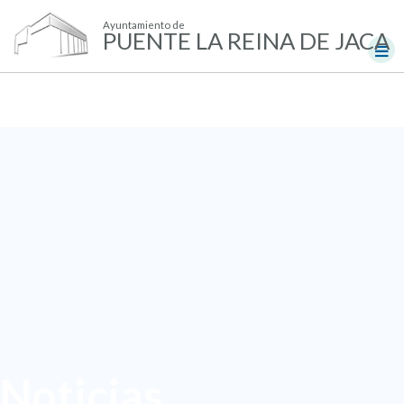
Ayuntamiento de
PUENTE LA REINA DE JACA
Noticias