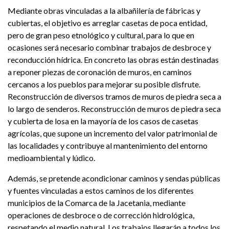
Mediante obras vinculadas a la albañilería de fábricas y
cubiertas, el objetivo es arreglar casetas de poca entidad,
pero de gran peso etnológico y cultural, para lo que en
ocasiones será necesario combinar trabajos de desbroce y
reconducción hídrica. En concreto las obras están destinadas
a reponer piezas de coronación de muros, en caminos
cercanos a los pueblos para mejorar su posible disfrute.
Reconstrucción de diversos tramos de muros de piedra seca a
lo largo de senderos. Reconstrucción de muros de piedra seca
y cubierta de losa en la mayoría de los casos de casetas
agrícolas, que supone un incremento del valor patrimonial de
las localidades y contribuye al mantenimiento del entorno
medioambiental y lúdico.
Además, se pretende acondicionar caminos y sendas públicas
y fuentes vinculadas a estos caminos de los diferentes
municipios de la Comarca de la Jacetania, mediante
operaciones de desbroce o de corrección hidrológica,
respetando el medio natural. Los trabajos llegarán a todos los