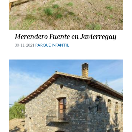
Merendero Fuente en Javierregay
30-11-2021
PARQUE INFANTIL