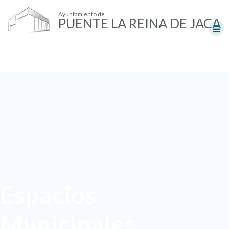
Ayuntamiento de
PUENTE LA REINA DE JACA
Espacios
Municipales