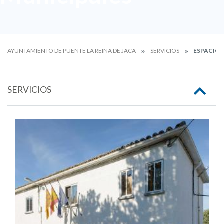
AYUNTAMIENTO DE PUENTE LA REINA DE JACA
SERVICIOS
ESPACIOS
SERVICIOS