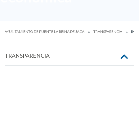
AYUNTAMIENTO DE PUENTE LA REINA DE JACA
TRANSPARENCIA
INF
TRANSPARENCIA