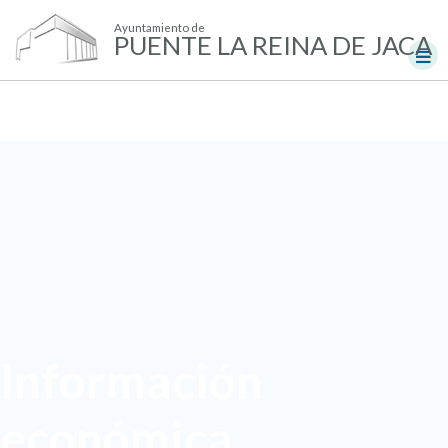
Ayuntamiento de
PUENTE LA REINA DE JACA
Información
económica