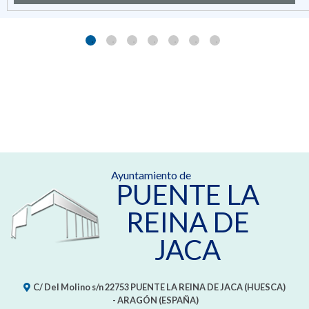
Ayuntamiento de
PUENTE LA
REINA DE
JACA
C/ Del Molino s/n
22753
PUENTE LA REINA DE JACA (HUESCA)
- ARAGÓN
(ESPAÑA)