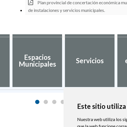
Plan provincial de concertación económica mu
de instalaciones y servicios municipales.
Espacios
Servicios
Municipales
Este sitio utiliz
Nuestra web utiliza los si
que la web funcione corr