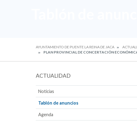
Tablón de anunc
AYUNTAMIENTO DE PUENTE LA REINA DE JACA
ACTUAL
PLAN PROVINCIAL DE CONCERTACIÓN ECONÓMICA M
ACTUALIDAD
Noticias
Tablón de anuncios
Agenda