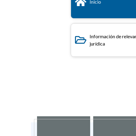
Inicio
Información de releva
jurídica