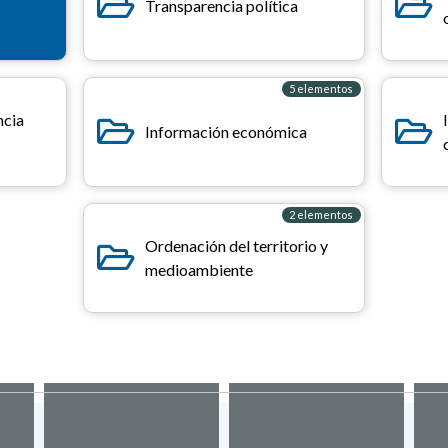
Transparencia política
5 elementos
ncia
Información económica
2 elementos
Ordenación del territorio y
medioambiente