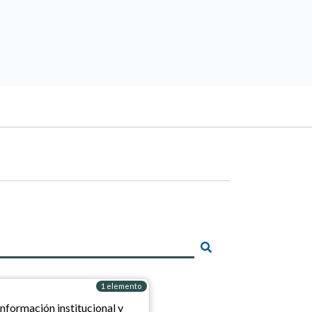
1 elemento
Información institucional y