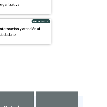
organizativa
4 elementos
Información y atención al
ciudadano