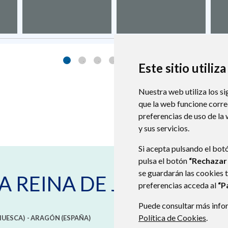
Este sitio utiliz
Nuestra web utiliza los si
que la web funcione corr
preferencias de uso de la
y sus servicios.
Si acepta pulsando el bot
pulsa el botón
“Rechazar
se guardarán las cookies 
A REINA DE JACA
preferencias acceda al
“P
Puede consultar más infor
Política de Cookies
.
HUESCA)
- ARAGÓN
(ESPAÑA)