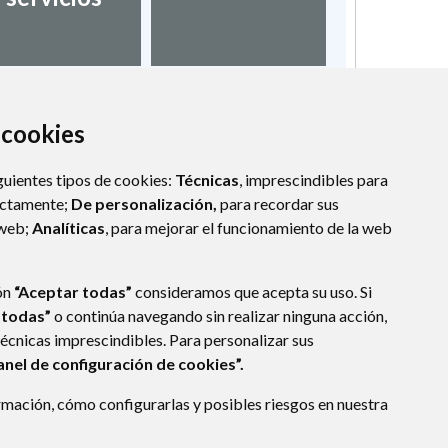
a cookies
guientes tipos de cookies:
Técnicas
, imprescindibles para
ectamente;
De personalización,
para recordar sus
 web;
Analíticas
, para mejorar el funcionamiento de la web
ón
“Aceptar todas”
consideramos que acepta su uso. Si
 todas”
o continúa navegando sin realizar ninguna acción,
técnicas imprescindibles. Para personalizar sus
anel de configuración de cookies”.
mación, cómo configurarlas y posibles riesgos en nuestra