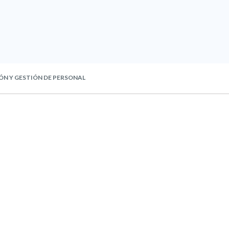
ÓN Y GESTIÓN DE PERSONAL