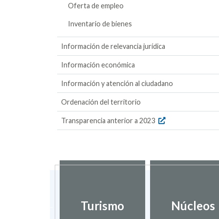
Oferta de empleo
Inventario de bienes
Información de relevancia jurídica
Información económica
Información y atención al ciudadano
Ordenación del territorio
Transparencia anterior a 2023
ctorio de
Turismo
Núcleos
nterés