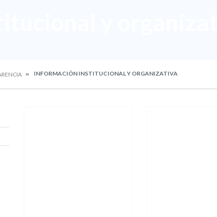
itucional y organiza
INFORMACIÓN INSTITUCIONAL Y ORGANIZATIVA
ARENCIA