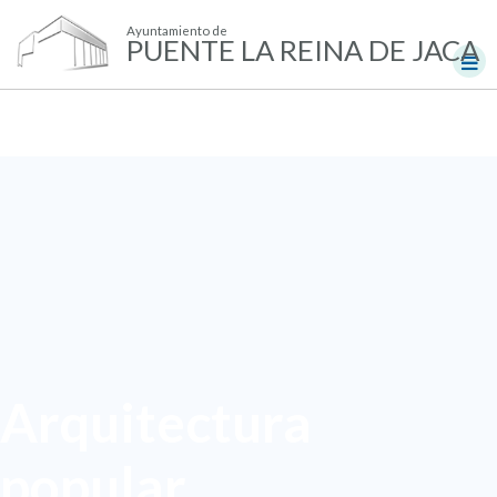
Ayuntamiento de
PUENTE LA REINA DE JACA
Arquitectura
popular