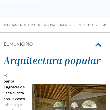
AYUNTAMIENTO DE PUENTE LA REINA DE JACA
EL MUNICIPIO
TURIS
EL MUNICIPIO
Arquitectura popular
Santa
Engracia de
Jaca
cuenta
con un casco
urbano que