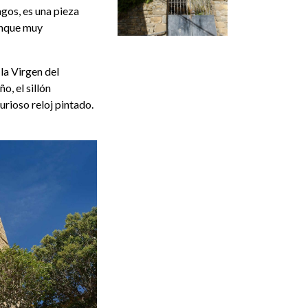
gos, es una pieza
aunque muy
la Virgen del
o, el sillón
urioso reloj pintado.