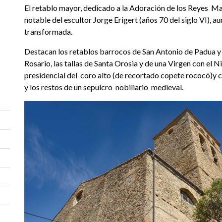
El retablo mayor, dedicado a la Adoración de los Reyes Ma
notable del escultor Jorge Erigert (años 70 del siglo VI), 
transformada.
Destacan los retablos barrocos de San Antonio de Padua y 
Rosario, las tallas de Santa Orosia y de una Virgen con el Niñ
presidencial del coro alto (de recortado copete rococó)y c
y los restos de un sepulcro nobiliario medieval.