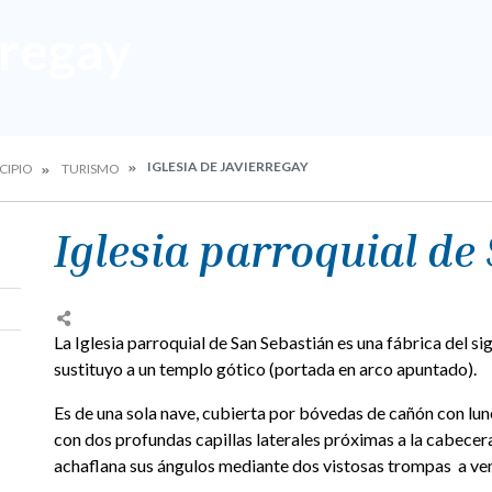
rregay
IGLESIA DE JAVIERREGAY
CIPIO
TURISMO
Iglesia parroquial de
La Iglesia parroquial de San Sebastián es una fábrica del sig
sustituyo a un templo gótico (portada en arco apuntado).
Es de una sola nave, cubierta por bóvedas de cañón con lun
con dos profundas capillas laterales próximas a la cabecera,
achaflana sus ángulos mediante dos vistosas trompas a ve