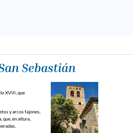
 San Sebastián
lo XVIII, que
etos y arcos fajones,
 que, en altura,
neradas.