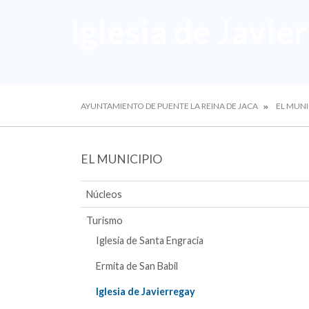
Iglesia de Javie
AYUNTAMIENTO DE PUENTE LA REINA DE JACA
EL MUNI
EL MUNICIPIO
Núcleos
Turismo
Iglesia de Santa Engracia
Ermita de San Babil
Iglesia de Javierregay