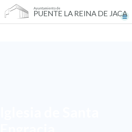
Ayuntamiento de
PUENTE LA REINA DE JACA
Iglesia de Santa
Engracia