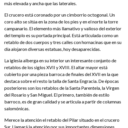
más elevada y ancha que las laterales.
El crucero está coronado por un cimborrio octogonal. Un
coro alto se sitúa en la zona de los pies y en el norte la torre
campanario. El elemento más llamativo y valioso del exterior
del templo es su portada principal. Está articulada como un
retablo de dos cuerpos y tres calles con hornacinas que en su
día alojaron diversas estatuas, hoy desaparecidas.
La iglesia alberga en su interior un interesante conjunto de
retablos de los siglos XVII y XVIII. El altar mayor está
cubierto por una pieza barroca de finales del XVII en la que
destaca sobre el resto la talla de Santa Engracia. De épocas
posteriores son los retablos de la Santa Parentela, la Virgen
del Rosario y San Miguel. El primero, también de estilo
barroco, es de gran calidad y se articula a partir de columnas
salomónicas.
Merece la atención el retablo del Pilar situado en el crucero
Sur. Llamará la atención por sus importantes dimensiones.