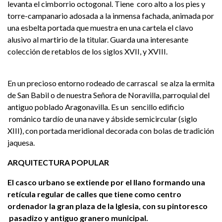
levanta el cimborrio octogonal. Tiene coro alto a los pies y
torre-campanario adosada a la inmensa fachada, animada por
una esbelta portada que muestra en una cartela el clavo
alusivo al martirio de la titular. Guarda una interesante
colección de retablos de los siglos XVII, y XVIII.
En un precioso entorno rodeado de carrascal se alza la ermita
de San Babil o de nuestra Señora de Noravilla, parroquial del
antiguo poblado Aragonavilla. Es un sencillo edificio
románico tardío de una nave y ábside semicircular (siglo
XIII), con portada meridional decorada con bolas de tradición
jaquesa.
ARQUITECTURA POPULAR
El casco urbano se extiende por el llano formando una
retícula regular de calles que tiene como centro
ordenador la gran plaza de la Iglesia, con su pintoresco
pasadizo y antiguo granero municipal.