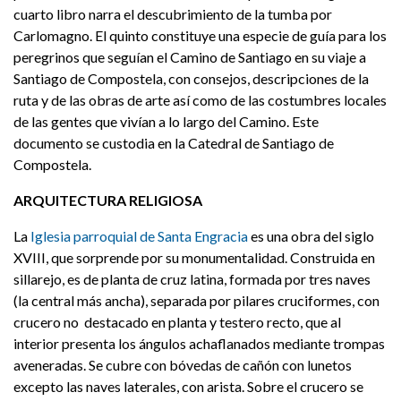
cuarto libro narra el descubrimiento de la tumba por
Carlomagno. El quinto constituye una especie de guía para los
peregrinos que seguían el Camino de Santiago en su viaje a
Santiago de Compostela, con consejos, descripciones de la
ruta y de las obras de arte así como de las costumbres locales
de las gentes que vivían a lo largo del Camino. Este
documento se custodia en la Catedral de Santiago de
Compostela.
ARQUITECTURA RELIGIOSA
La
Iglesia parroquial de Santa Engracia
es una obra del siglo
XVIII, que sorprende por su monumentalidad. Construida en
sillarejo, es de planta de cruz latina, formada por tres naves
(la central más ancha), separada por pilares cruciformes, con
crucero no destacado en planta y testero recto, que al
interior presenta los ángulos achaflanados mediante trompas
aveneradas. Se cubre con bóvedas de cañón con lunetos
excepto las naves laterales, con arista. Sobre el crucero se