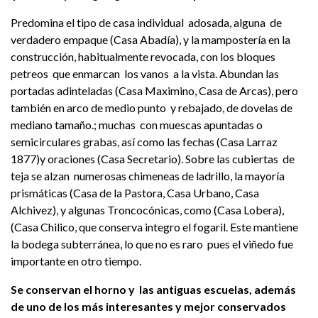
Predomina el tipo de casa individual adosada, alguna de
verdadero empaque (Casa Abadía), y la mampostería en la
construcción, habitualmente revocada, con los bloques
petreos que enmarcan los vanos a la vista. Abundan las
portadas adinteladas (Casa Maximino, Casa de Arcas), pero
también en arco de medio punto y rebajado, de dovelas de
mediano tamaño.; muchas con muescas apuntadas o
semicirculares grabas, así como las fechas (Casa Larraz
1877)y oraciones (Casa Secretario). Sobre las cubiertas de
teja se alzan numerosas chimeneas de ladrillo, la mayoría
prismáticas (Casa de la Pastora, Casa Urbano, Casa
Alchivez), y algunas Troncocónicas, como (Casa Lobera),
(Casa Chilico, que conserva integro el fogaril. Este mantiene
la bodega subterránea, lo que no es raro pues el viñedo fue
importante en otro tiempo.
Se conservan el horno y las antiguas escuelas, además
de uno de los más interesantes y mejor conservados