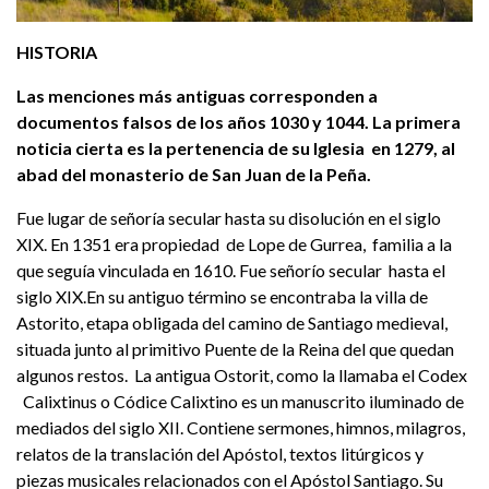
HISTORIA
Las menciones más antiguas corresponden a
documentos falsos de los años 1030 y 1044. La primera
noticia cierta es la pertenencia de su Iglesia en 1279, al
abad del monasterio de San Juan de la Peña.
Fue lugar de señoría secular hasta su disolución en el siglo
XIX. En 1351 era propiedad de Lope de Gurrea, familia a la
que seguía vinculada en 1610. Fue señorío secular hasta el
siglo XIX.En su antiguo término se encontraba la villa de
Astorito, etapa obligada del camino de Santiago medieval,
situada junto al primitivo Puente de la Reina del que quedan
algunos restos. La antigua Ostorit, como la llamaba el Codex
Calixtinus o Códice Calixtino es un manuscrito iluminado de
mediados del siglo XII. Contiene sermones, himnos, milagros,
relatos de la translación del Apóstol, textos litúrgicos y
piezas musicales relacionados con el Apóstol Santiago. Su