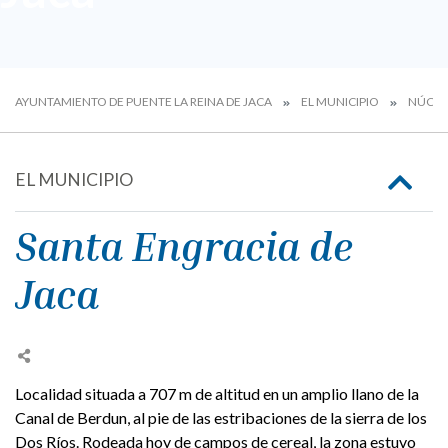
AYUNTAMIENTO DE PUENTE LA REINA DE JACA
EL MUNICIPIO
NÚCLE
EL MUNICIPIO
Santa Engracia de
Jaca
Localidad situada a 707 m de altitud en un amplio llano de la
Canal de Berdun, al pie de las estribaciones de la sierra de los
Dos Ríos. Rodeada hoy de campos de cereal, la zona estuvo