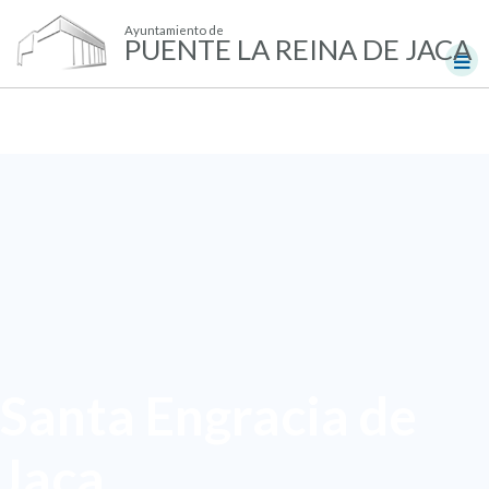
Ayuntamiento de
PUENTE LA REINA DE JACA
Santa Engracia de
Jaca